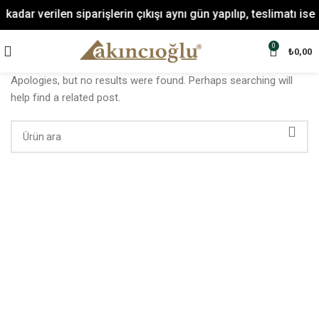
adar verilen siparişlerin çıkışı aynı gün yapılıp, teslimatı ise
Nothing Found
0
₺
0,00
Apologies, but no results were found. Perhaps searching will
help find a related post.