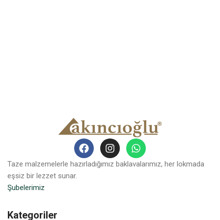
Taze malzemelerle hazırladığımız baklavalarımız, her lokmada
eşsiz bir lezzet sunar.
Şubelerimiz
Kategoriler