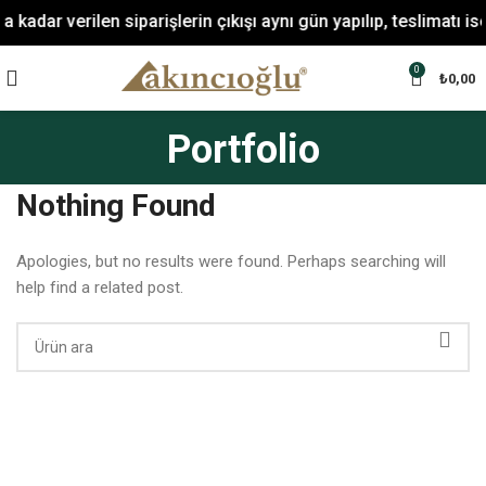
kadar verilen siparişlerin çıkışı aynı gün yapılıp, teslimatı is
0
₺
0,00
Portfolio
Nothing Found
Apologies, but no results were found. Perhaps searching will
help find a related post.