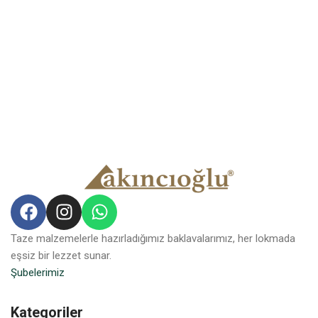
Taze malzemelerle hazırladığımız baklavalarımız, her lokmada
eşsiz bir lezzet sunar.
Şubelerimiz
Kategoriler