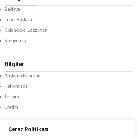
Baklava
Tepsi Baklava
Geleneksel Lezzetler
Kuruyemiş
Bilgiler
Saklama Koşulları
Hakkımızda
İletişim
Üretim
Çerez Politikası
Yasal Bilgilendirme