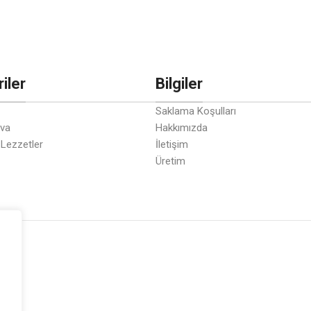
iler
Bilgiler
Saklama Koşulları
ava
Hakkımızda
 Lezzetler
İletişim
Üretim