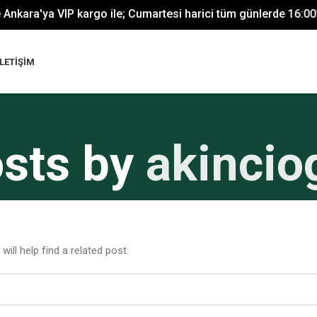
nkara'ya VIP kargo ile; Cumartesi harici tüm günlerde 16:00'ya 
İLETIŞIM
sts by
akincio
ill help find a related post.